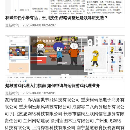
林斌卸任小米有品，王川接任 战略调整还是领导层更迭？
更新时间：2026-08-08 06:56:07
楚雄游戏代理入门指南 如何申请与运营游戏代理业务
更新时间：2026-08-08 18:50:01
友情链接：
廊坊国飒节能科技有限公司
重庆柯靖溪电子商务有
限公司
重庆润宏频风科技有限公司
成都零二八商务服务有限公
司
河北蜜思网络科技有限公司
长春市信民互联网信息服务有限
责任公司
兰州网站建设
徐州宏图木业有限公司
广州亚飞网络
科技有限公司
上海桦窑科技有限公司
南宁慧道教育投资咨询有