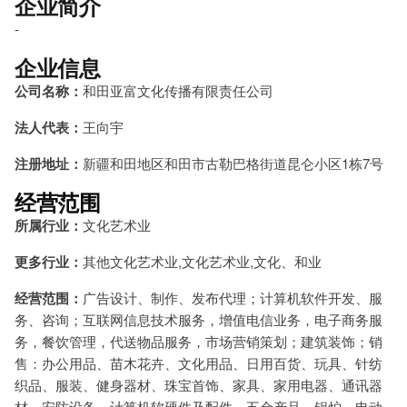
企业简介
-
企业信息
公司名称：
和田亚富文化传播有限责任公司
法人代表：
王向宇
注册地址：
新疆和田地区和田市古勒巴格街道昆仑小区1栋7号
经营范围
所属行业：
文化艺术业
更多行业：
其他文化艺术业,文化艺术业,文化、和业
经营范围：
广告设计、制作、发布代理；计算机软件开发、服
务、咨询；互联网信息技术服务，增值电信业务，电子商务服
务，餐饮管理，代送物品服务，市场营销策划；建筑装饰；销
售：办公用品、苗木花卉、文化用品、日用百货、玩具、针纺
织品、服装、健身器材、珠宝首饰、家具、家用电器、通讯器
材、安防设备、计算机软硬件及配件、五金产品、锅炉、电动